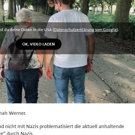
st du deine Daten in die USA (
Datenschutzerklärung von Google
).
onah Werner.
 nicht mit Nazis problematisiert die aktuell anhaltende
“ durch Nazis.