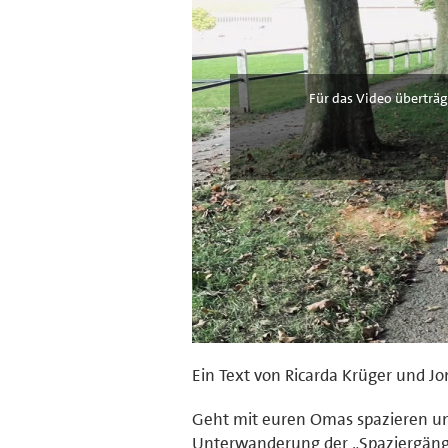
Für das Video überträg
Ein Text von Ricarda Krüger und J
Geht mit euren Omas spazieren und
Unterwanderung der „Spaziergänge