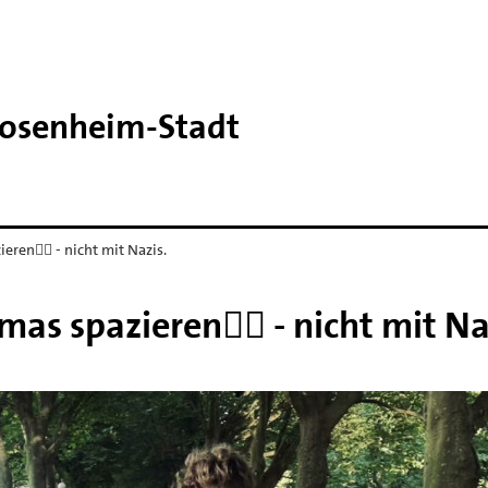
Rosenheim-​Stadt
ren✊🏼 - nicht mit Nazis.
as spazieren✊🏼 - nicht mit Na