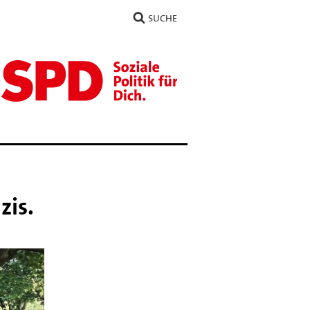
SUCHE
zis.