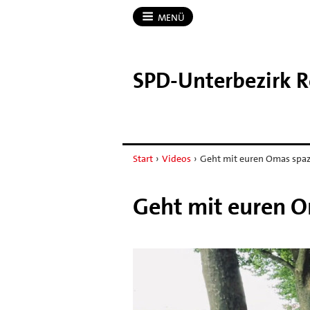
MENÜ
SPD-​Unterbezirk 
Start
›
Videos
›
Geht mit euren Omas spazie
Geht mit euren Om