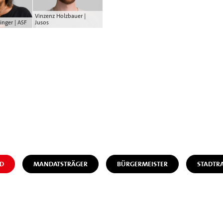
Vinzenz Holzbauer |
inger | ASF
Jusos
D
MANDATSTRÄGER
BÜRGERMEISTER
STADTR