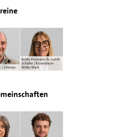
reine
Britta Promann & Judith
Schäfer | Rosenheim
 | Erlenau
Mitte-West
gemeinschaften