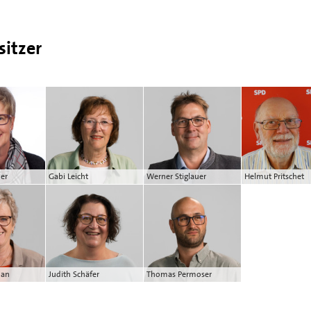
sitzer
ner
Gabi Leicht
Werner Stiglauer
Helmut Pritschet
dan
Judith Schäfer
Thomas Permoser