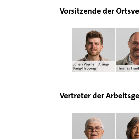
Vorsitzende der Ortsve
Jonah Werner | Aising-
Pang-Happing
Thomas Frank
Vertreter der Arbeits