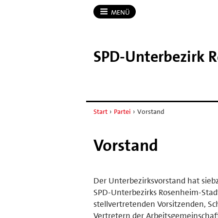
MENÜ
SPD-​Unterbezirk 
Start
›
Partei
›
Vorstand
Vorstand
Der Unterbezirksvorstand hat sie
SPD-Unterbezirks Rosenheim-Stadt
stellvertretenden Vorsitzenden, Sc
Vertretern der Arbeitsgemeinschaf