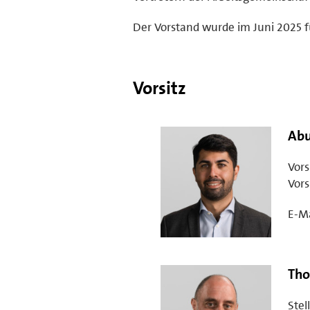
Der Vorstand wurde im Juni 2025 f
Vorsitz
Abu
Vors
Vors
E-Ma
Tho
Stel