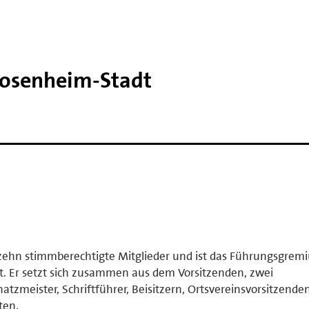
Rosenheim-​Stadt
bzehn stimmberechtigte Mitglieder und ist das Führungsgrem
. Er setzt sich zusammen aus dem Vorsitzenden, zwei
hatzmeister, Schriftführer, Beisitzern, Ortsvereinsvorsitzende
ten.