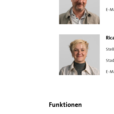
E-Ma
Ric
Stel
Stad
E-Ma
Funktionen