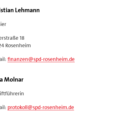
istian Lehmann
ier
erstraße 18
24 Rosenheim
il:
finanzen@spd-rosenheim.de
a Molnar
iftführerin
il:
protokoll@spd-rosenheim.de