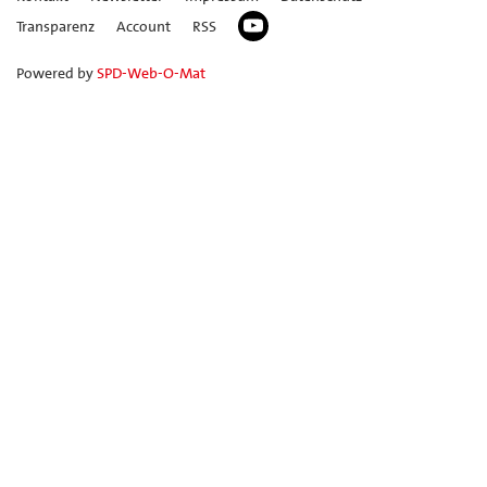
Transparenz
Account
RSS
Powered by
SPD-Web-O-Mat