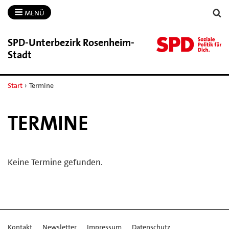
MENÜ
SPD-​Unterbezirk Rosenheim-​
Stadt
Start
›
Termine
TERMINE
Keine Termine gefunden.
Kontakt
Newsletter
Impressum
Datenschutz