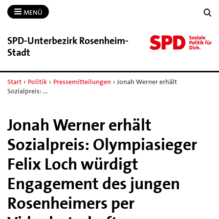
MENÜ
SPD-​Unterbezirk Rosenheim-​
Stadt
Start
›
Politik
›
Pressemitteilungen
›
Jonah Werner erhält
Sozialpreis: …
Jonah Werner erhält
Sozialpreis: Olympiasieger
Felix Loch würdigt
Engagement des jungen
Rosenheimers per