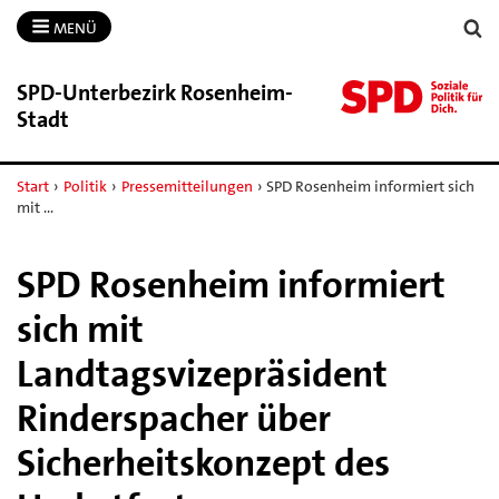
MENÜ
SPD-​Unterbezirk Rosenheim-​
Stadt
Start
›
Politik
›
Pressemitteilungen
›
SPD Rosenheim informiert sich
mit …
SPD Rosenheim informiert
sich mit
Landtagsvizepräsident
Rinderspacher über
Sicherheitskonzept des