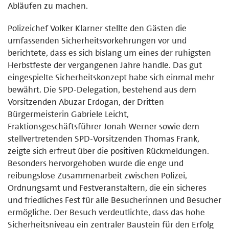
Abläufen zu machen.
Polizeichef Volker Klarner stellte den Gästen die
umfassenden Sicherheitsvorkehrungen vor und
berichtete, dass es sich bislang um eines der ruhigsten
Herbstfeste der vergangenen Jahre handle. Das gut
eingespielte Sicherheitskonzept habe sich einmal mehr
bewährt. Die SPD-Delegation, bestehend aus dem
Vorsitzenden Abuzar Erdogan, der Dritten
Bürgermeisterin Gabriele Leicht,
Fraktionsgeschäftsführer Jonah Werner sowie dem
stellvertretenden SPD-Vorsitzenden Thomas Frank,
zeigte sich erfreut über die positiven Rückmeldungen.
Besonders hervorgehoben wurde die enge und
reibungslose Zusammenarbeit zwischen Polizei,
Ordnungsamt und Festveranstaltern, die ein sicheres
und friedliches Fest für alle Besucherinnen und Besucher
ermögliche. Der Besuch verdeutlichte, dass das hohe
Sicherheitsniveau ein zentraler Baustein für den Erfolg