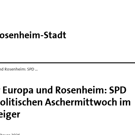
Rosenheim-​Stadt
und Rosenheim: SPD …
ür Europa und Rosenheim: SPD
Politischen Aschermittwoch im
eiger
ebruar 2026