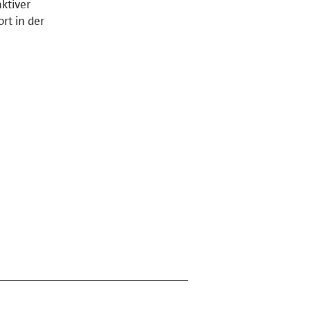
ktiver
rt in der