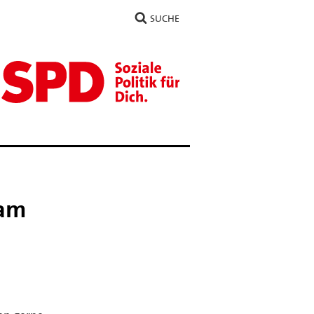
SUCHE
 am