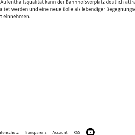
Aufenthaltsqualität kann der Bahnhofsvorplatz deutlich attra
altet werden und eine neue Rolle als lebendiger Begegnungso
dt einnehmen.
atenschutz
Transparenz
Account
RSS