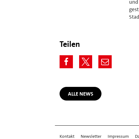
und 
gest
Sta
Teilen
ALLE NEWS
Kontakt
Newsletter
Impressum
D