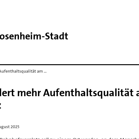
Rosenheim-​Stadt
Aufenthaltsqualität am …
dert mehr Aufenthaltsqualität
z
ugust 2025